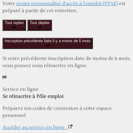
Votre
projet personnalisé d'accès à l'emploi (PPAE)
est
préparé à partir de cet entretien.
Tout replier
Tout déplier
Inscription précédente faite il y a moins de 6 mois
Si votre précédente inscription date de moins de 6 mois,
vous pouvez vous réinscrire en ligne.
Service en ligne
Se réinscrire à Pôle emploi
Préparez vos codes de connexion à votre espace
personnel
Accéder au service en ligne