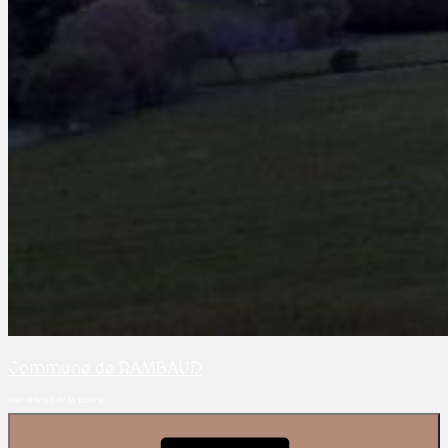
Commune de RAMBAUD
Site officiel de la Mairie