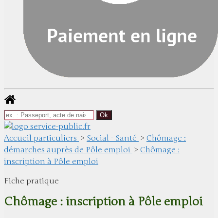
Accueil particuliers
>
Social - Santé
>
Chômage :
démarches auprès de Pôle emploi
>
Chômage :
inscription à Pôle emploi
Fiche pratique
Chômage : inscription à Pôle emploi